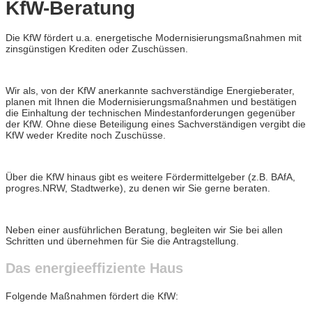
KfW-Beratung
Die KfW fördert u.a. energetische Modernisierungsmaßnahmen mit
zinsgünstigen Krediten oder Zuschüssen.
Wir als, von der KfW anerkannte sachverständige Energieberater,
planen mit Ihnen die Modernisierungsmaßnahmen und bestätigen
die Einhaltung der technischen Mindestanforderungen gegenüber
der KfW. Ohne diese Beteiligung eines Sachverständigen vergibt die
KfW weder Kredite noch Zuschüsse.
Über die KfW hinaus gibt es weitere Fördermittelgeber (z.B. BAfA,
progres.NRW, Stadtwerke), zu denen wir Sie gerne beraten.
Neben einer ausführlichen Beratung, begleiten wir Sie bei allen
Schritten und übernehmen für Sie die Antragstellung.
Das energieeffiziente Haus
Folgende Maßnahmen fördert die KfW: