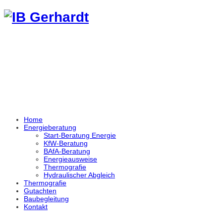
Home
Energieberatung
Start-Beratung Energie
KfW-Beratung
BAfA-Beratung
Energieausweise
Thermografie
Hydraulischer Abgleich
Thermografie
Gutachten
Baubegleitung
Kontakt